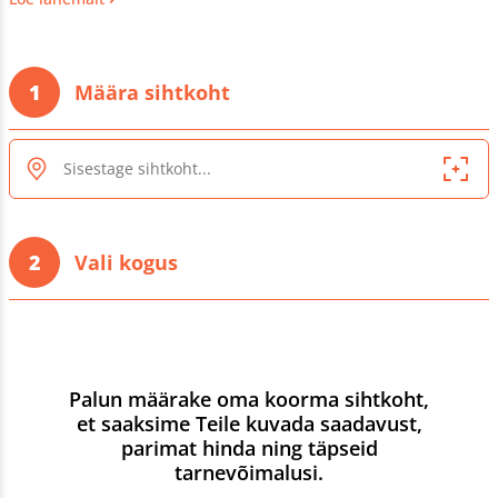
filtreeru.
1
Määra sihtkoht
2
Vali kogus
Palun määrake oma koorma sihtkoht,
et saaksime Teile kuvada saadavust,
parimat hinda ning täpseid
tarnevõimalusi.