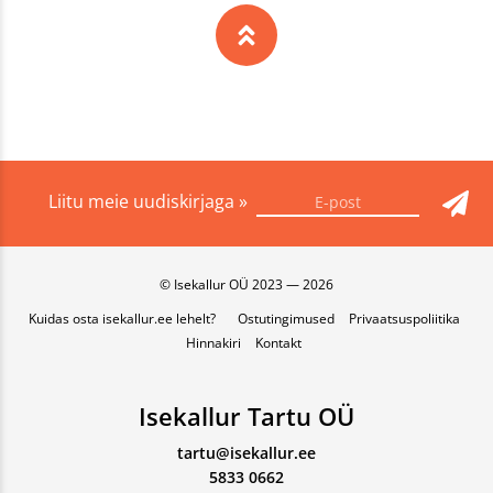
Liitu meie uudiskirjaga »
© Isekallur OÜ 2023 — 2026
Kuidas osta isekallur.ee lehelt?
Ostutingimused
Privaatsuspoliitika
Hinnakiri
Kontakt
Isekallur Tartu OÜ
tartu@isekallur.ee
5833 0662