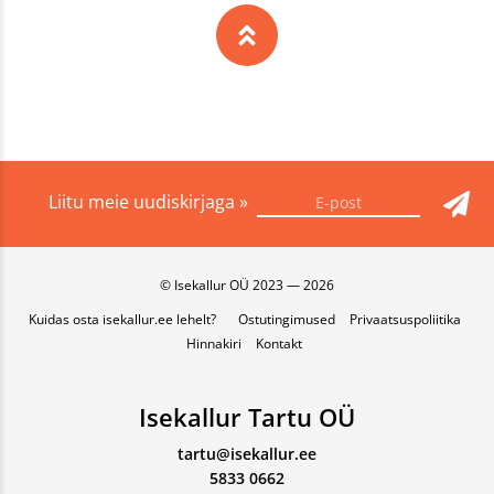
Liitu meie uudiskirjaga »
© Isekallur OÜ 2023 — 2026
Kuidas osta isekallur.ee lehelt?
Ostutingimused
Privaatsuspoliitika
Hinnakiri
Kontakt
Isekallur Tartu OÜ
tartu@isekallur.ee
5833 0662