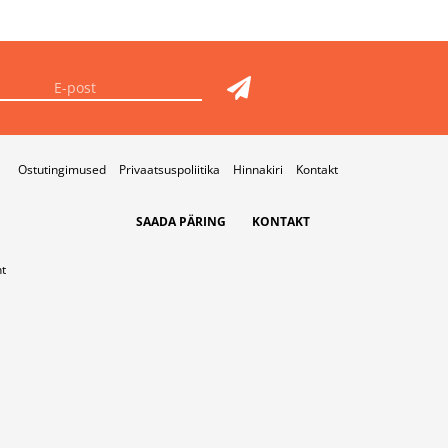
Ostutingimused
Privaatsuspoliitika
Hinnakiri
Kontakt
SAADA PÄRING
KONTAKT
t