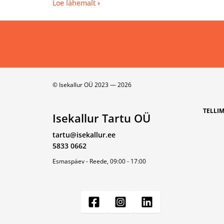
Loe lähemalt
© Isekallur OÜ 2023 — 2026
TELLI
Isekallur Tartu OÜ
tartu@isekallur.ee
5833 0662
Esmaspäev - Reede, 09:00 - 17:00