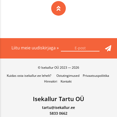
Liitu meie uudiskirjaga »
© Isekallur OÜ 2023 — 2026
Kuidas osta isekallur.ee lehelt?
Ostutingimused
Privaatsuspoliitika
Hinnakiri
Kontakt
Isekallur Tartu OÜ
tartu@isekallur.ee
5833 0662