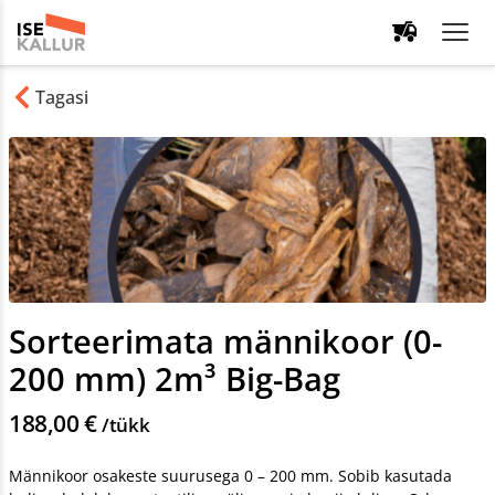
Tagasi
Sorteerimata männikoor (0-
200 mm) 2m³ Big-Bag
188,00 €
/tükk
Männikoor osakeste suurusega 0 – 200 mm. Sobib kasutada